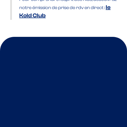
le
notre émission de prise de rdv en direct :
Kold Club