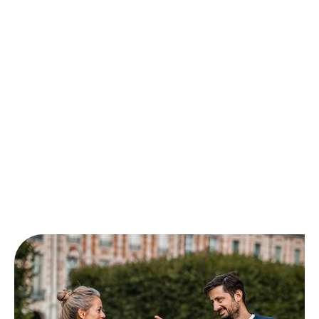
Camille
Henkel, Michel et Augustin, StaffMe
Julien
PepsiCo, Michel et Augustin, Carglass, Iconoclass