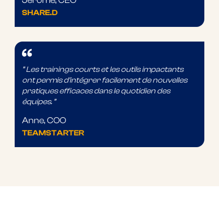
Jérôme, CEO
SHARE.D
” Les trainings courts et les outils impactants
ont permis d'intégrer facilement de nouvelles
pratiques efficaces dans le quotidien des
équipes. ”
Anne, COO
TEAMSTARTER